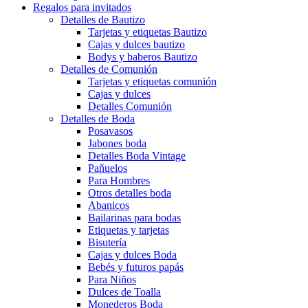
Regalos para invitados
Detalles de Bautizo
Tarjetas y etiquetas Bautizo
Cajas y dulces bautizo
Bodys y baberos Bautizo
Detalles de Comunión
Tarjetas y etiquetas comunión
Cajas y dulces
Detalles Comunión
Detalles de Boda
Posavasos
Jabones boda
Detalles Boda Vintage
Pañuelos
Para Hombres
Otros detalles boda
Abanicos
Bailarinas para bodas
Etiquetas y tarjetas
Bisutería
Cajas y dulces Boda
Bebés y futuros papás
Para Niños
Dulces de Toalla
Monederos Boda