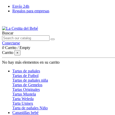
Envío 24h
Regalos para empresas
Buscar
Conectarse
0
Carrito
/
Empty
Carrito
×
No hay más elementos en su carrito
Tartas de pañales
Tartas de Futbol
Tartas de pañales niña
Tartas de Gemelos
Tartas Originales
Tartas Mustela
Tarta Weleda
Tarta Unisex
Tarta de pañales Niño
Canastillas bebé