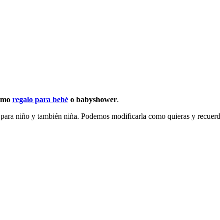
como
regalo para bebé
o babyshower
.
para niño y también niña. Podemos modificarla como quieras y recuerd