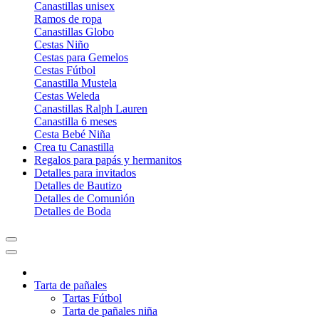
Canastillas unisex
Ramos de ropa
Canastillas Globo
Cestas Niño
Cestas para Gemelos
Cestas Fútbol
Canastilla Mustela
Cestas Weleda
Canastillas Ralph Lauren
Canastilla 6 meses
Cesta Bebé Niña
Crea tu Canastilla
Regalos para papás y hermanitos
Detalles para invitados
Detalles de Bautizo
Detalles de Comunión
Detalles de Boda
Tarta de pañales
Tartas Fútbol
Tarta de pañales niña