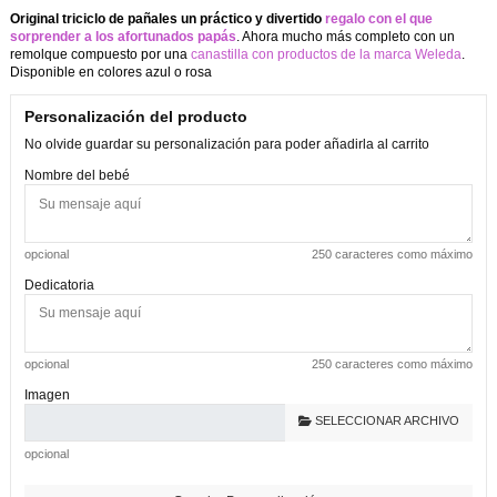
Original triciclo de pañales un práctico y divertido
regalo con el que
sorprender a los afortunados papás
. Ahora mucho más completo con un
remolque compuesto por una
canastilla con productos de la marca Weleda
.
Disponible en colores azul o rosa
Personalización del producto
No olvide guardar su personalización para poder añadirla al carrito
Nombre del bebé
opcional
250 caracteres como máximo
Dedicatoria
opcional
250 caracteres como máximo
Imagen
SELECCIONAR ARCHIVO
opcional