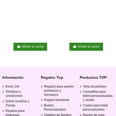
Añadir al carrito
Añadir al carrito
Información
Regalos Top
Productos TOP
Envío 24h
Regalos para padres
Tarta de pañales
primerizos y
Términos y
Canastillas para
hermanos
condiciones
bebé personalizadas
Regalo hermanito
y cestas
Sobre nosotros y
Tienda
Bodies
Cestas para bebé
Personalizados
personalizadas
Regalos para
empresas
Detalles de Bautizo
Ramos de ropa