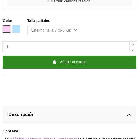
Guardar Personalización
Color
Talla pañales
Rosa
Azul
Añadir al carrito
Descripción
Contiene: