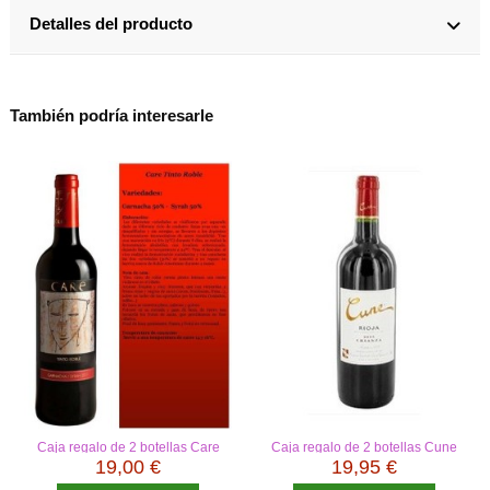
Detalles del producto
También podría interesarle
Caja regalo de 2 botellas Care
Caja regalo de 2 botellas Cune
Crianza
19,00 €
19,95 €