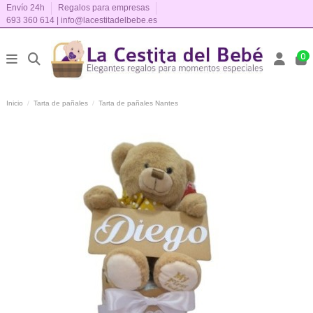
Envío 24h
Regalos para empresas
693 360 614
|
info@lacestitadelbebe.es
0
Inicio
Tarta de pañales
Tarta de pañales Nantes