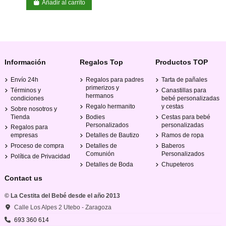
Añadir al carrito
Información
Regalos Top
Productos TOP
Envío 24h
Regalos para padres
Tarta de pañales
primerizos y
Términos y
Canastillas para
hermanos
condiciones
bebé personalizadas
Regalo hermanito
y cestas
Sobre nosotros y
Tienda
Bodies
Cestas para bebé
Personalizados
personalizadas
Regalos para
empresas
Detalles de Bautizo
Ramos de ropa
Proceso de compra
Detalles de
Baberos
Comunión
Personalizados
Política de Privacidad
Detalles de Boda
Chupeteros
Contact us
© La Cestita del Bebé desde el año 2013
Calle Los Alpes 2 Utebo - Zaragoza
693 360 614