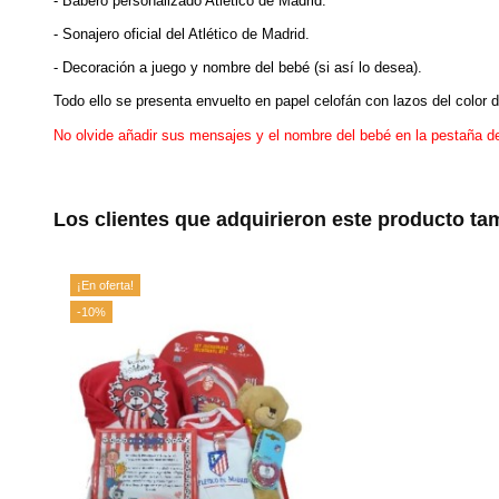
- Babero personalizado Atlético de Madrid.
- Sonajero oficial del Atlético de Madrid.
- Decoración a juego y nombre del bebé (si así lo desea).
Todo ello se presenta envuelto en papel celofán con lazos del color d
No olvide añadir sus mensajes y el nombre del bebé en la pestaña de
Los clientes que adquirieron este producto t
¡En oferta!
-10%