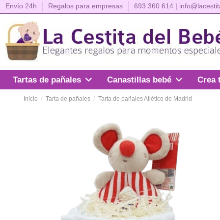
Envío 24h
Regalos para empresas
693 360 614
|
info@lacesti
Crea 
Tartas de pañales
Canastillas bebé
Inicio
Tarta de pañales
Tarta de pañales Atlético de Madrid