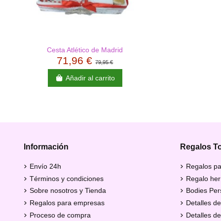
Cesta Atlético de Madrid
71,96 €
79,95 €
Añadir al carrito
Información
Regalos T
Envío 24h
Regalos pa
Términos y condiciones
Regalo her
Sobre nosotros y Tienda
Bodies Per
Regalos para empresas
Detalles de
Proceso de compra
Detalles d