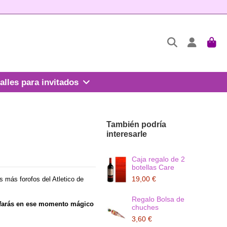
alles para invitados
También podría
interesarle
Caja regalo de 2
botellas Care
19,00 €
s más forofos del Atletico de
Regalo Bolsa de
nfarás en ese momento mágico
chuches
3,60 €