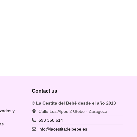
Contact us
© La Cestita del Bebé desde el año 2013
izadas y
Calle Los Alpes 2 Utebo - Zaragoza
693 360 614
as
info@lacestitadelbebe.es