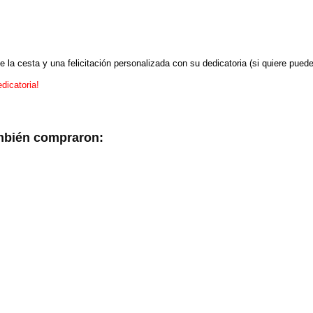
e la cesta y una felicitación personalizada con su dedicatoria (si quiere pued
dicatoria!
ambién compraron: