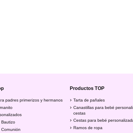
op
Productos TOP
ra padres primerizos y hermanos
Tarta de pañales
manito
Canastillas para bebé personal
cestas
sonalizados
Cestas para bebé personalizad
 Bautizo
Ramos de ropa
e Comunión