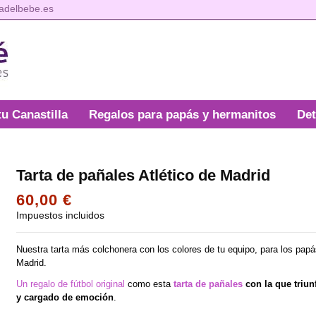
tadelbebe.es
tu Canastilla
Regalos para papás y hermanitos
Det
Tarta de pañales Atlético de Madrid
60,00 €
Impuestos incluidos
Nuestra tarta más colchonera con los colores de tu equipo, para los papá
Madrid.
Un regalo de fútbol original
como esta
tarta de pañales
con la que triu
y cargado de emoción
.