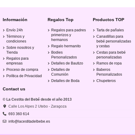
Información
Regalos Top
Productos TOP
Envío 24h
Regalos para padres
Tarta de pañales
primerizos y
Términos y
Canastillas para
hermanos
condiciones
bebé personalizadas
Regalo hermanito
y cestas
Sobre nosotros y
Tienda
Bodies
Cestas para bebé
Personalizados
personalizadas
Regalos para
empresas
Detalles de Bautizo
Ramos de ropa
Proceso de compra
Detalles de
Baberos
Comunión
Personalizados
Política de Privacidad
Detalles de Boda
Chupeteros
Contact us
© La Cestita del Bebé desde el año 2013
Calle Los Alpes 2 Utebo - Zaragoza
693 360 614
info@lacestitadelbebe.es