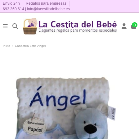
Envío 24h
Regalos para empresas
693 360 614
|
info@lacestitadelbebe.es
0
Inicio
Canastilla Little Angel