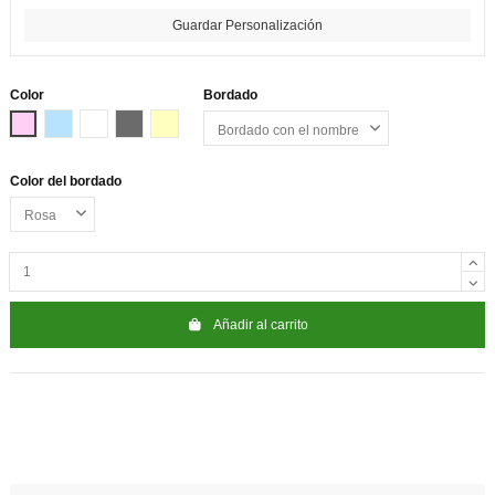
Guardar Personalización
Color
Bordado
Rosa
Azul
Blanco
Gris
Beige
Color del bordado
Añadir al carrito