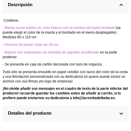
Descripción
Contiene:
-
Manta suave topitos en color blanco con el nombre del bebé bordado
(se
puede elegir el color de la manta y el bordado en el menú desplegable).
Medidas 80 x 110 cm
-
Peluche Mi primer Osito de 20 cm
.
-
Babero con estampado de estrellas de algodón plastificado
en la parte
posterior.
- Se presenta en caja de cartón decorada con lazo de organza.
Todo ello se presenta envuelto en papel celofán con lazos del color de la cesta
y una felicitación personalizada con su dedicatoria (si quiere puede incluir un
archivo con sus firmas y/o logo de empresa)
¡No olvide añadir sus mensajes en el cuadro de texto de la parte inferior del
producto! recuerde guardar los cambios antes de añadir al carrito, si lo
prefiere puede enviarnos su dedicatoria a info@lacestitadelbebe.es.
Detalles del producto