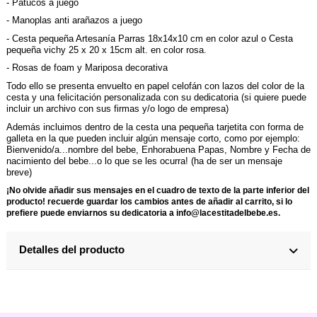
- Patucos a juego
- Manoplas anti arañazos a juego
- Cesta pequeña Artesanía Parras 18x14x10 cm en color azul o
Cesta
pequeña vichy
25 x 20 x 15cm alt. en color rosa.
- Rosas de foam y Mariposa decorativa
Todo ello se presenta envuelto en papel celofán con lazos del color de la
cesta y una felicitación personalizada con su dedicatoria (si quiere puede
incluir un archivo con sus firmas y/o logo de empresa)
Además incluimos dentro de la cesta una pequeña tarjetita con forma de
galleta en la que pueden incluir algún mensaje corto, como por ejemplo:
Bienvenido/a...nombre del bebe, Enhorabuena Papas, Nombre y Fecha de
nacimiento del bebe...o lo que se les ocurra! (ha de ser un mensaje
breve)
¡No olvide añadir sus mensajes en el cuadro de texto de la parte inferior del
producto! recuerde guardar los cambios antes de añadir al carrito, si lo
prefiere puede enviarnos su dedicatoria a info@lacestitadelbebe.es.
Detalles del producto