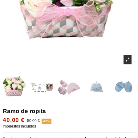
Ramo de ropita
40,00 €
50,00 €
-20%
Impuestos incluidos