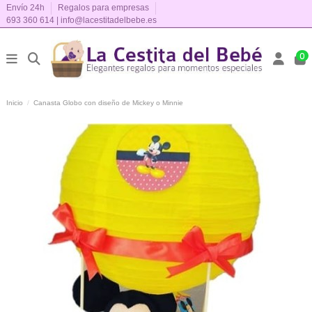
Envío 24h
Regalos para empresas
693 360 614
|
info@lacestitadelbebe.es
0
Inicio
Canasta Globo con diseño de Mickey o Minnie