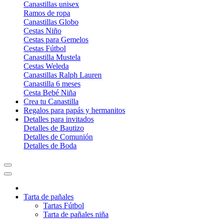
Canastillas unisex
Ramos de ropa
Canastillas Globo
Cestas Niño
Cestas para Gemelos
Cestas Fútbol
Canastilla Mustela
Cestas Weleda
Canastillas Ralph Lauren
Canastilla 6 meses
Cesta Bebé Niña
Crea tu Canastilla
Regalos para papás y hermanitos
Detalles para invitados
Detalles de Bautizo
Detalles de Comunión
Detalles de Boda
Tarta de pañales
Tartas Fútbol
Tarta de pañales niña