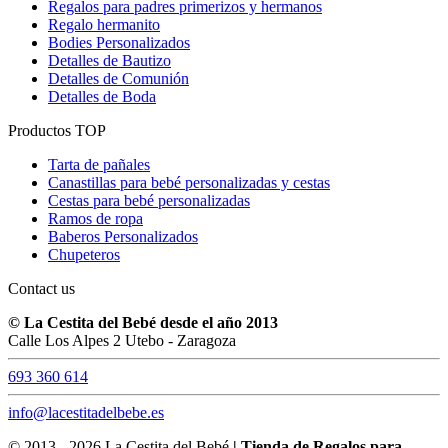
Regalos para padres primerizos y hermanos
Regalo hermanito
Bodies Personalizados
Detalles de Bautizo
Detalles de Comunión
Detalles de Boda
Productos TOP
Tarta de pañales
Canastillas para bebé personalizadas y cestas
Cestas para bebé personalizadas
Ramos de ropa
Baberos Personalizados
Chupeteros
Contact us
© La Cestita del Bebé desde el año 2013
Calle Los Alpes 2 Utebo - Zaragoza
693 360 614
info@lacestitadelbebe.es
© 2013 - 2026 La Cestita del Bebé
|
Tienda de Regalos para