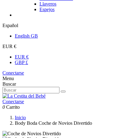
Llaveros
Espejos
Español
English GB
EUR €
EUR €
GBP £
Conectarse
Menu
Buscar
Conectarse
0
Carrito
Inicio
Body Boda Coche de Novios Divertido