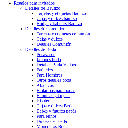
Regalos para invitados
Detalles de Bautizo
Tarjetas y etiquetas Bautizo
Cajas y dulces bautizo
Bodys y baberos Bautizo
Detalles de Comunión
Tarjetas y etiquetas comunión
Cajas y dulces
Detalles Comunión
Detalles de Boda
Posavasos
Jabones boda
Detalles Boda Vintage
Pañuelos
Para Hombres
Otros detalles boda
Abanicos
Bailarinas para bodas
Etiquetas y tarjetas
Bisutería
Cajas y dulces Boda
Bebés y futuros papás
Para Niños
Dulces de Toalla
Monederos Boda