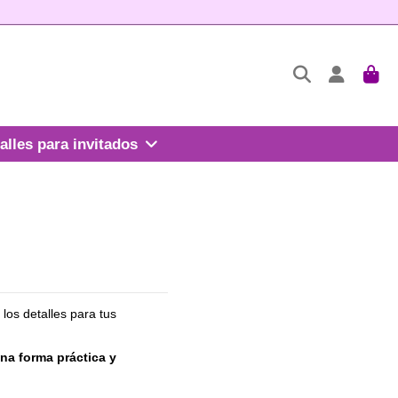
alles para invitados
los detalles para tus
na forma práctica y