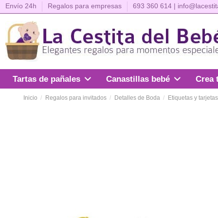
Envío 24h
Regalos para empresas
693 360 614
|
info@lacesti
Crea 
Tartas de pañales
Canastillas bebé
Inicio
Regalos para invitados
Detalles de Boda
Etiquetas y tarjeta