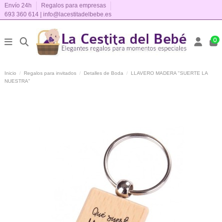
Envío 24h
Regalos para empresas
693 360 614
|
info@lacestitadelbebe.es
0
Inicio
Regalos para invitados
Detalles de Boda
LLAVERO MADERA "SUERTE LA
NUESTRA"