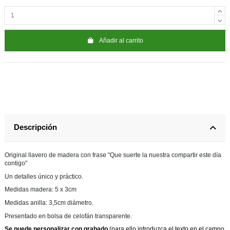
Añadir al carrito
Descripción
Original llavero de madera con frase "Que suerte la nuestra compartir este día
contigo"
Un detalles único y práctico.
Medidas madera: 5 x 3cm
Medidas anilla: 3,5cm diámetro.
Presentado en bolsa de celofán transparente.
Se puede personalizar con grabado
(para ello introduzca el texto en el campo