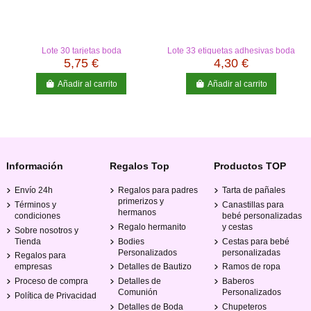
Lote 30 tarjetas boda
Lote 33 etiquetas adhesivas boda
5,75 €
4,30 €
Añadir al carrito
Añadir al carrito
Información
Regalos Top
Productos TOP
Envío 24h
Regalos para padres
Tarta de pañales
primerizos y
Términos y
Canastillas para
hermanos
condiciones
bebé personalizadas
Regalo hermanito
y cestas
Sobre nosotros y
Tienda
Bodies
Cestas para bebé
Personalizados
personalizadas
Regalos para
empresas
Detalles de Bautizo
Ramos de ropa
Proceso de compra
Detalles de
Baberos
Comunión
Personalizados
Política de Privacidad
Detalles de Boda
Chupeteros