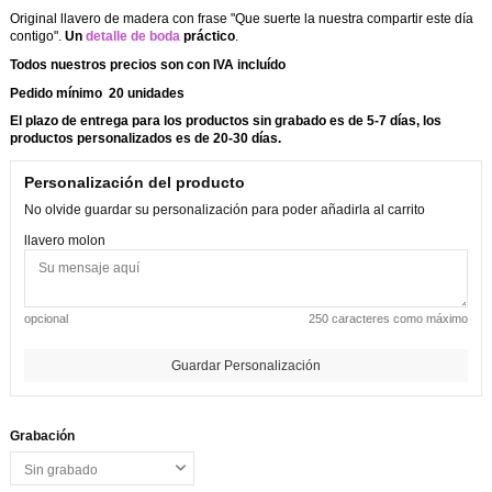
Original llavero de madera con frase "Que suerte la nuestra compartir este día
contigo"
.
Un
detalle de boda
práctico
.
Todos nuestros precios son con IVA incluído
Pedido mínimo 20 unidades
El plazo de entrega para los productos sin grabado es de 5-7 días, los
productos personalizados es de 20-30 días.
Personalización del producto
No olvide guardar su personalización para poder añadirla al carrito
llavero molon
opcional
250 caracteres como máximo
Guardar Personalización
Grabación