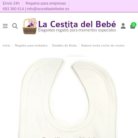
Envío 24h
Regalos para empresas
693 360 614
|
info@lacestitadelbebe.es
0
Inicio
Regalos para invitados
Detalles de Boda
Babero boda coche de novios