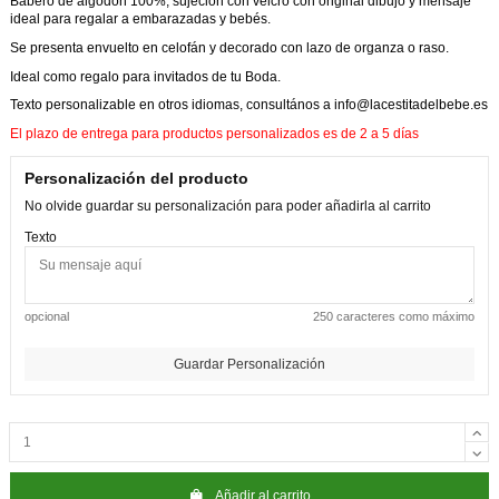
Babero de algodón 100%, sujeción con velcro con original dibujo y mensaje
ideal para regalar a embarazadas y bebés.
Se presenta envuelto en celofán y decorado con lazo de organza o raso.
Ideal como regalo para invitados de tu Boda.
Texto personalizable en otros idiomas, consultános a info@lacestitadelbebe.es
El plazo de entrega para productos personalizados es de 2 a 5 días
Personalización del producto
No olvide guardar su personalización para poder añadirla al carrito
Texto
opcional
250 caracteres como máximo
Guardar Personalización
Añadir al carrito