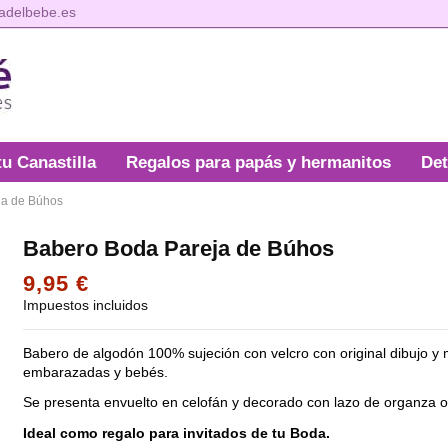
tadelbebe.es
tu Canastilla
Regalos para papás y hermanitos
Det
ja de Búhos
Babero Boda Pareja de Búhos
9,95 €
Impuestos incluidos
Babero de algodón 100% sujeción con velcro con original dibujo y 
embarazadas y bebés.
Se presenta envuelto en celofán y decorado con lazo de organza o
Ideal como regalo para invitados de tu Boda.