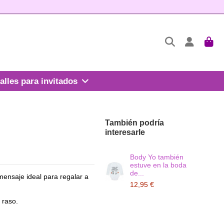
alles para invitados
También podría
interesarle
Body Yo también
estuve en la boda
de...
mensaje ideal para regalar a
12,95 €
 raso.