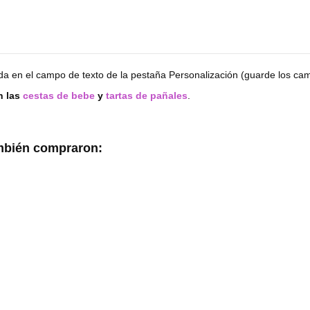
oda en el campo de texto de la pestaña Personalización (guarde los camb
n las
cestas de bebe
y
tartas de pañales
.
ambién compraron: