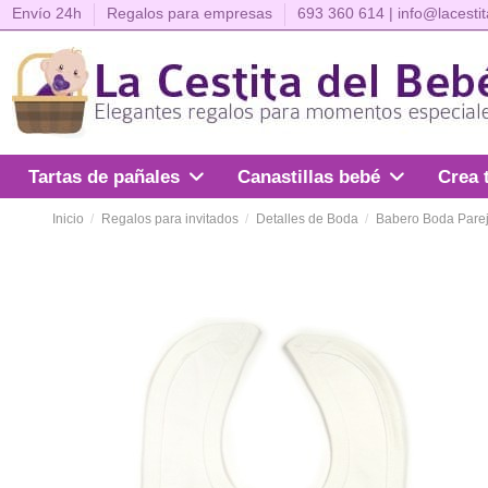
Envío 24h
Regalos para empresas
693 360 614
|
info@lacesti
Crea 
Tartas de pañales
Canastillas bebé
Inicio
Regalos para invitados
Detalles de Boda
Babero Boda Pare