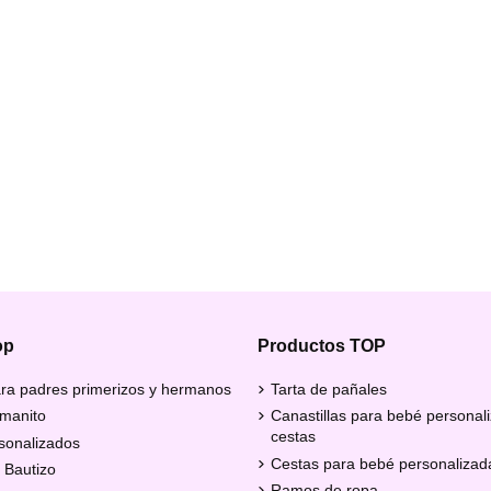
op
Productos TOP
ra padres primerizos y hermanos
Tarta de pañales
manito
Canastillas para bebé personal
cestas
sonalizados
Cestas para bebé personalizad
 Bautizo
Ramos de ropa