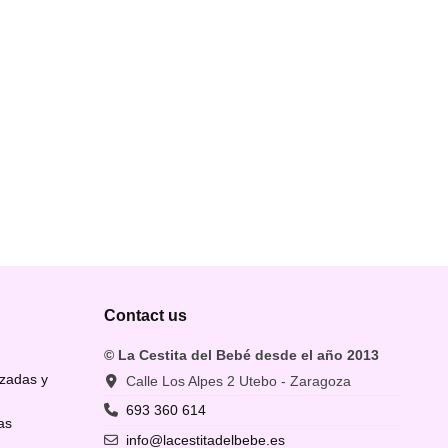
Contact us
© La Cestita del Bebé desde el año 2013
izadas y
Calle Los Alpes 2 Utebo - Zaragoza
693 360 614
as
info@lacestitadelbebe.es