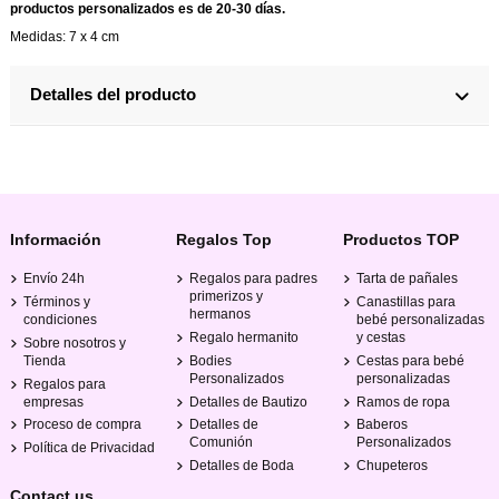
productos personalizados es de 20-30 días.
Medidas: 7 x 4 cm
Detalles del producto
Información
Regalos Top
Productos TOP
Envío 24h
Regalos para padres
Tarta de pañales
primerizos y
Términos y
Canastillas para
hermanos
condiciones
bebé personalizadas
Regalo hermanito
y cestas
Sobre nosotros y
Tienda
Bodies
Cestas para bebé
Personalizados
personalizadas
Regalos para
empresas
Detalles de Bautizo
Ramos de ropa
Proceso de compra
Detalles de
Baberos
Comunión
Personalizados
Política de Privacidad
Detalles de Boda
Chupeteros
Contact us