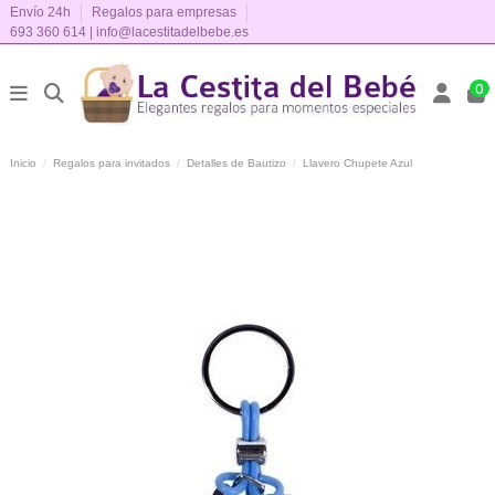
Envío 24h
Regalos para empresas
693 360 614
|
info@lacestitadelbebe.es
0
Inicio
Regalos para invitados
Detalles de Bautizo
Llavero Chupete Azul