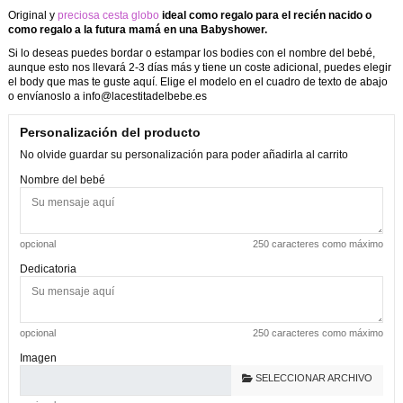
Original y
preciosa cesta globo
ideal como regalo para el recién nacido o
como regalo a la futura mamá en una Babyshower.
Si lo deseas puedes bordar o estampar los bodies con el nombre del bebé,
aunque esto nos llevará 2-3 días más y tiene un coste adicional, puedes elegir
el body que mas te guste
aquí
. Elige el modelo en el cuadro de texto de abajo
o envíanoslo a info@lacestitadelbebe.es
Personalización del producto
No olvide guardar su personalización para poder añadirla al carrito
Nombre del bebé
opcional
250 caracteres como máximo
Dedicatoria
opcional
250 caracteres como máximo
Imagen
SELECCIONAR ARCHIVO