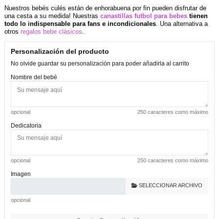
Nuestros bebés culés están de enhorabuena por fin pueden disfrutar de
una cesta a su medida! Nuestras
canastillas futbol para bebes
tienen
todo lo indispensable para fans e incondicionales
. Una alternativa a
otros
regalos bebe clásicos
.
Personalización del producto
No olvide guardar su personalización para poder añadirla al carrito
Nombre del bebé
opcional
250 caracteres como máximo
Dedicatoria
opcional
250 caracteres como máximo
Imagen
SELECCIONAR ARCHIVO
opcional