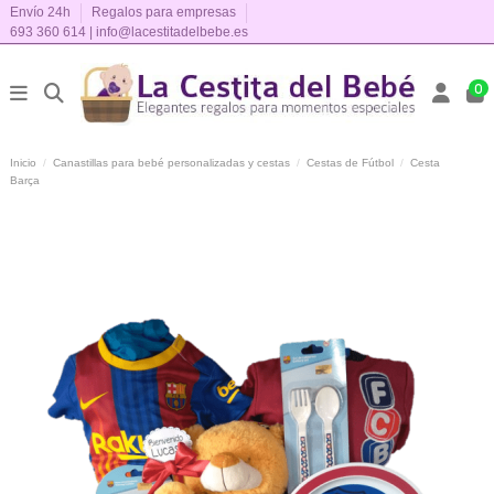
Envío 24h
Regalos para empresas
693 360 614
|
info@lacestitadelbebe.es
0
Inicio
Canastillas para bebé personalizadas y cestas
Cestas de Fútbol
Cesta
Barça