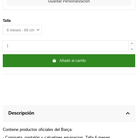
Guardar Personalización
Talla
Añadir al carrito
Descripción
Contiene productos oficiales del Barça:
- Camiseta, pantalón y calcetines equipacion. Talla 6 meses.