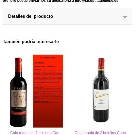
prefiere puede enviarnos su dedicatoria a info@lacestitadelbebe.es
Detalles del producto
También podría interesarle
Caja regalo de 2 botellas Care
Caja regalo de 2 botellas Cune