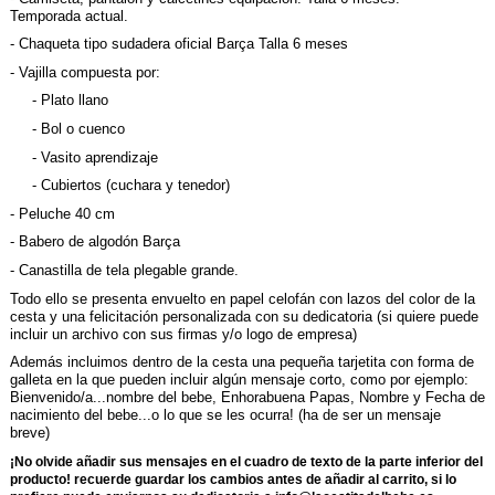
Temporada actual.
- Chaqueta tipo sudadera oficial Barça Talla 6 meses
- Vajilla compuesta por:
- Plato llano
- Bol o cuenco
- Vasito aprendizaje
- Cubiertos (cuchara y tenedor)
- Peluche 40 cm
- Babero de algodón Barça
- Canastilla de tela plegable grande.
Todo ello se presenta envuelto en papel celofán con lazos del color de la
cesta y una felicitación personalizada con su dedicatoria (si quiere puede
incluir un archivo con sus firmas y/o logo de empresa)
Además incluimos dentro de la cesta una pequeña tarjetita con forma de
galleta en la que pueden incluir algún mensaje corto, como por ejemplo:
Bienvenido/a...nombre del bebe, Enhorabuena Papas, Nombre y Fecha de
nacimiento del bebe...o lo que se les ocurra! (ha de ser un mensaje
breve)
¡No olvide añadir sus mensajes en el cuadro de texto de la parte inferior del
producto! recuerde guardar los cambios antes de añadir al carrito, si lo