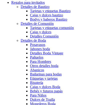
Regalos para invitados
Detalles de Bautizo
Tarjetas y etiquetas Bautizo
Cajas y dulces bautizo
Bodys y baberos Bautizo
Detalles de Comunión
Tarjetas y etiquetas comunión
Cajas y dulces
Detalles Comunión
Detalles de Boda
Posavasos
Jabones boda
Detalles Boda Vintage
Pañuelos
Para Hombres
Otros detalles boda
Abanicos
Bailarinas para bodas
Etiquetas y tarjetas
Bisutería
Cajas y dulces Boda
Bebés y futuros papás
Para Niños
Dulces de Toalla
Monederos Boda