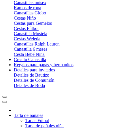
Canastillas unisex
Ramos de ropa
Canastillas Globo
Cestas Niño
Cestas para Gemelos
Cestas Fútbol
Canastilla Mustela
Cestas Weleda
Canastillas Ralph Lauren
Canastilla 6 meses
Cesta Bebé Niña
Crea tu Canastilla
Regalos para papás y hermanitos
Detalles para invitados
Detalles de Bautizo
Detalles de Comunión
Detalles de Boda
Tarta de pañales
Tartas Fútbol
Tarta de pañales niña