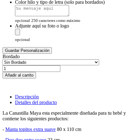
Color hilo y tipo de letra (solo para bordados)
opcional
250 caracteres como máximo
Adjunte aquí su foto o logo
opcional
Guardar Personalización
Bordado
Añadir al carrito
Descripción
Detalles del producto
La Canastilla Maya esta especialmente diseñada para tu bebé y
contiene los siguientes productos:
-
Manta topitos extra suave
80 x 110 cm
-
Dou dou extra suave
23 cm