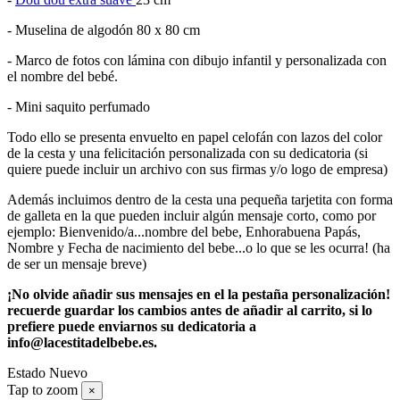
- Muselina de algodón 80 x 80 cm
- Marco de fotos con lámina con dibujo infantil y personalizada con
el nombre del bebé.
- Mini saquito perfumado
Todo ello se presenta envuelto en papel celofán con lazos del color
de la cesta y una felicitación personalizada con su dedicatoria (si
quiere puede incluir un archivo con sus firmas y/o logo de empresa)
Además incluimos dentro de la cesta una pequeña tarjetita con forma
de galleta en la que pueden incluir algún mensaje corto, como por
ejemplo: Bienvenido/a...nombre del bebe, Enhorabuena Papás,
Nombre y Fecha de nacimiento del bebe...o lo que se les ocurra! (ha
de ser un mensaje breve)
¡No olvide añadir sus mensajes en el la pestaña personalización!
recuerde guardar los cambios antes de añadir al carrito, si lo
prefiere puede enviarnos su dedicatoria a
info@lacestitadelbebe.es.
Estado
Nuevo
Tap to zoom
×