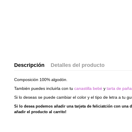
Descripción
Detalles del producto
Composición 100% algodón.
También puedes incluirla con tu
canastilla bebé
y
tarta de paña
Si lo deseas se puede cambiar el color y el tipo de letra a tu g
Si lo desea podemos añadir una tarjeta de feliciatción con una d
añadir el producto al carrito!