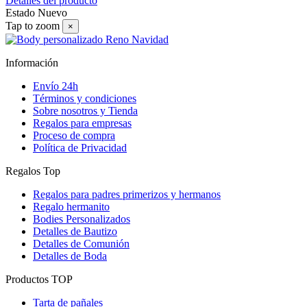
Detalles del producto
Estado
Nuevo
Tap to zoom
×
Información
Envío 24h
Términos y condiciones
Sobre nosotros y Tienda
Regalos para empresas
Proceso de compra
Política de Privacidad
Regalos Top
Regalos para padres primerizos y hermanos
Regalo hermanito
Bodies Personalizados
Detalles de Bautizo
Detalles de Comunión
Detalles de Boda
Productos TOP
Tarta de pañales