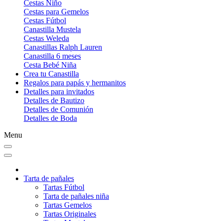
Cestas Niño
Cestas para Gemelos
Cestas Fútbol
Canastilla Mustela
Cestas Weleda
Canastillas Ralph Lauren
Canastilla 6 meses
Cesta Bebé Niña
Crea tu Canastilla
Regalos para papás y hermanitos
Detalles para invitados
Detalles de Bautizo
Detalles de Comunión
Detalles de Boda
Menu
Tarta de pañales
Tartas Fútbol
Tarta de pañales niña
Tartas Gemelos
Tartas Originales