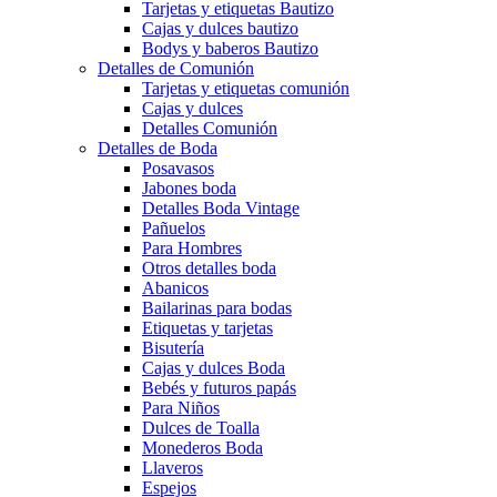
Tarjetas y etiquetas Bautizo
Cajas y dulces bautizo
Bodys y baberos Bautizo
Detalles de Comunión
Tarjetas y etiquetas comunión
Cajas y dulces
Detalles Comunión
Detalles de Boda
Posavasos
Jabones boda
Detalles Boda Vintage
Pañuelos
Para Hombres
Otros detalles boda
Abanicos
Bailarinas para bodas
Etiquetas y tarjetas
Bisutería
Cajas y dulces Boda
Bebés y futuros papás
Para Niños
Dulces de Toalla
Monederos Boda
Llaveros
Espejos