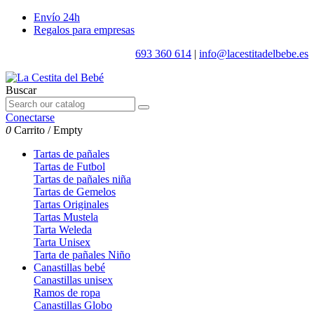
Envío 24h
Regalos para empresas
693 360 614
|
info@lacestitadelbebe.es
Buscar
Conectarse
0
Carrito
/
Empty
Tartas de pañales
Tartas de Futbol
Tartas de pañales niña
Tartas de Gemelos
Tartas Originales
Tartas Mustela
Tarta Weleda
Tarta Unisex
Tarta de pañales Niño
Canastillas bebé
Canastillas unisex
Ramos de ropa
Canastillas Globo