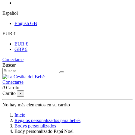
Español
English GB
EUR €
EUR €
GBP £
Conectarse
Buscar
Conectarse
0
Carrito
Carrito
×
No hay más elementos en su carrito
Inicio
Regalos personalizados para bebés
Bodys personalizados
Body personalizado Papá Noel