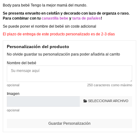
Body para bebé Tengo la mejor mamá del mundo.
Se presenta envuelto en celofán y decorado con lazo de organza o raso.
Para combinar con tu
canastilla bebe
y
tarta de pañales
!
Se puede poner el nombre del bebé sin coste adicional
El plazo de entrega de este producto personalizado es de 2-3 días
Personalización del producto
No olvide guardar su personalización para poder añadirla al carrito
Nombre del bebé
opcional
250 caracteres como máximo
Imagen
SELECCIONAR ARCHIVO
opcional
Guardar Personalización