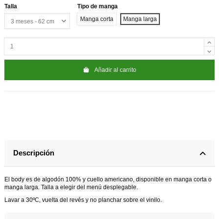
Talla
Tipo de manga
Manga corta
Manga larga
Añadir al carrito
Descripción
El body es de algodón 100% y cuello americano, disponible en manga corta o
manga larga. Talla a elegir del menú desplegable.
Lavar a 30ºC, vuelta del revés y no planchar sobre el vinilo.