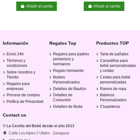
Añadir al carrito
Añadir al carrito
Información
Regalos Top
Productos TOP
Envío 24h
Regalos para padres
Tarta de pañales
primerizos y
Términos y
Canastillas para
hermanos
condiciones
bebé personalizadas
Regalo hermanito
y cestas
Sobre nosotros y
Tienda
Bodies
Cestas para bebé
Personalizados
personalizadas
Regalos para
empresas
Detalles de Bautizo
Ramos de ropa
Proceso de compra
Detalles de
Baberos
Comunión
Personalizados
Política de Privacidad
Detalles de Boda
Chupeteros
Contact us
© La Cestita del Bebé desde el año 2013
Calle Los Alpes 2 Utebo - Zaragoza