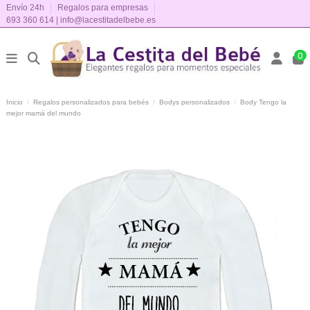
Envío 24h
Regalos para empresas
693 360 614
|
info@lacestitadelbebe.es
0
Inicio
Regalos personalizados para bebés
Bodys personalizados
Body Tengo la
mejor mamá del mundo