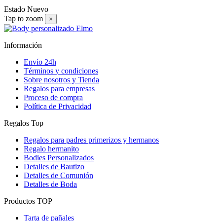
Estado
Nuevo
Tap to zoom
×
Información
Envío 24h
Términos y condiciones
Sobre nosotros y Tienda
Regalos para empresas
Proceso de compra
Política de Privacidad
Regalos Top
Regalos para padres primerizos y hermanos
Regalo hermanito
Bodies Personalizados
Detalles de Bautizo
Detalles de Comunión
Detalles de Boda
Productos TOP
Tarta de pañales