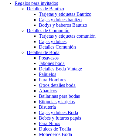
Regalos para invitados
Detalles de Bautizo
Tarjetas y etiquetas Bautizo
Cajas y dulces bautizo
Bodys y baberos Bautizo
Detalles de Comunión
Tarjetas y etiquetas comunión
Cajas y dulces
Detalles Comunión
Detalles de Boda
Posavasos
Jabones boda
Detalles Boda Vintage
Pañuelos
Para Hombres
Otros detalles boda
Abanicos
Bailarinas para bodas
Etiquetas y tarjetas
Bisutería
Cajas y dulces Boda
Bebés y futuros papás
Para Niños
Dulces de Toalla
Monederos Boda