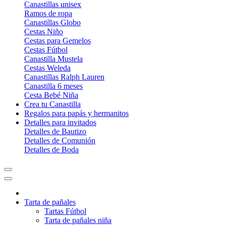
Canastillas unisex
Ramos de ropa
Canastillas Globo
Cestas Niño
Cestas para Gemelos
Cestas Fútbol
Canastilla Mustela
Cestas Weleda
Canastillas Ralph Lauren
Canastilla 6 meses
Cesta Bebé Niña
Crea tu Canastilla
Regalos para papás y hermanitos
Detalles para invitados
Detalles de Bautizo
Detalles de Comunión
Detalles de Boda
Tarta de pañales
Tartas Fútbol
Tarta de pañales niña