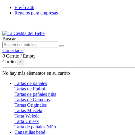
Envío 24h
Regalos para empresas
Buscar
Conectarse
0
Carrito
/
Empty
Carrito
×
No hay más elementos en su carrito
Tartas de pañales
Tartas de Futbol
Tartas de pañales niña
Tartas de Gemelos
Tartas Originales
Tartas Mustela
Tarta Weleda
Tarta Unisex
Tarta de pañales Niño
Canastillas bebé