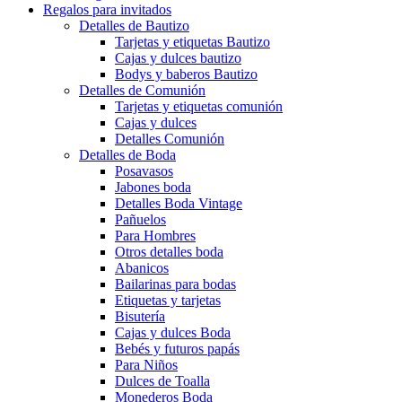
Regalos para invitados
Detalles de Bautizo
Tarjetas y etiquetas Bautizo
Cajas y dulces bautizo
Bodys y baberos Bautizo
Detalles de Comunión
Tarjetas y etiquetas comunión
Cajas y dulces
Detalles Comunión
Detalles de Boda
Posavasos
Jabones boda
Detalles Boda Vintage
Pañuelos
Para Hombres
Otros detalles boda
Abanicos
Bailarinas para bodas
Etiquetas y tarjetas
Bisutería
Cajas y dulces Boda
Bebés y futuros papás
Para Niños
Dulces de Toalla
Monederos Boda