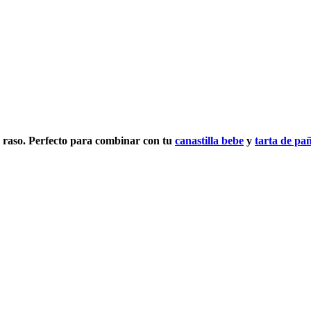
o raso. Perfecto para combinar con tu
canastilla bebe
y
tarta de pañ