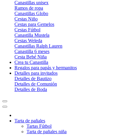
Canastillas unisex
Ramos de ropa
Canastillas Globo
Cestas Niño
Cestas para Gemelos
Cestas Fútbol
Canastilla Mustela
Cestas Weleda
Canastillas Ralph Lauren
Canastilla 6 meses
Cesta Bebé Niña
Crea tu Canastilla
Regalos para papás y hermanitos
Detalles para invitados
Detalles de Bautizo
Detalles de Comunión
Detalles de Boda
Tarta de pañales
Tartas Fútbol
Tarta de pañales niña