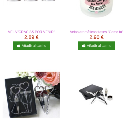
VELA "GRACIAS POR VENIR"
Velas aromáticas frases ''Como tu''
2,89 €
2,90 €
Añadir al carrito
Añadir al carrito