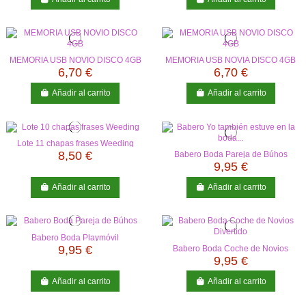
MEMORIA USB NOVIO DISCO 4GB
MEMORIA USB NOVIA DISCO 4GB
6,70 €
6,70 €
Añadir al carrito
Añadir al carrito
Lote 11 chapas frases Weeding
8,50 €
Babero Boda Pareja de Búhos
9,95 €
Añadir al carrito
Añadir al carrito
Babero Boda Playmóvil
9,95 €
Babero Boda Coche de Novios
Divertido
9,95 €
Añadir al carrito
Añadir al carrito