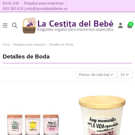
Envío 24h
Regalos para empresas
693 360 614
|
info@lacestitadelbebe.es
0
Inicio
Regalos para invitados
Detalles de Boda
Detalles de Boda
Precio: de más bajo a más alto
24