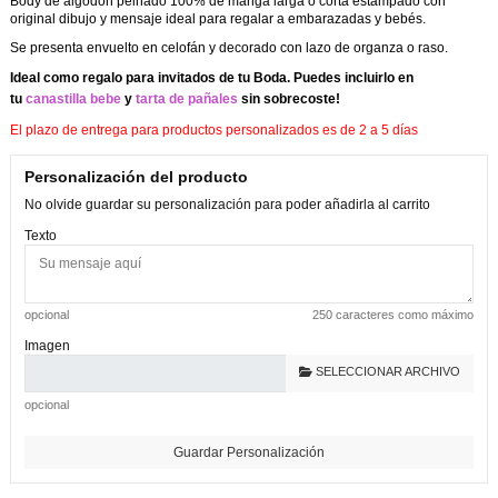
Body de algodón peinado 100% de manga larga o corta estampado con
original dibujo y mensaje ideal para regalar a embarazadas y bebés.
Se presenta envuelto
en celofán y decorado con lazo de organza o raso.
Ideal como regalo para invitados de tu Boda. Puedes incluirlo en
tu
canastilla bebe
y
tarta de pañales
sin sobrecoste!
El plazo de entrega para productos personalizados es de 2 a 5 días
Personalización del producto
No olvide guardar su personalización para poder añadirla al carrito
Texto
opcional
250 caracteres como máximo
Imagen
SELECCIONAR ARCHIVO
opcional
Guardar Personalización