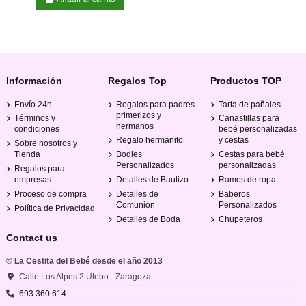
Información
Regalos Top
Productos TOP
Envío 24h
Regalos para padres
Tarta de pañales
primerizos y
Términos y
Canastillas para
hermanos
condiciones
bebé personalizadas
Regalo hermanito
y cestas
Sobre nosotros y
Tienda
Bodies
Cestas para bebé
Personalizados
personalizadas
Regalos para
empresas
Detalles de Bautizo
Ramos de ropa
Proceso de compra
Detalles de
Baberos
Comunión
Personalizados
Política de Privacidad
Detalles de Boda
Chupeteros
Contact us
© La Cestita del Bebé desde el año 2013
Calle Los Alpes 2 Utebo - Zaragoza
693 360 614