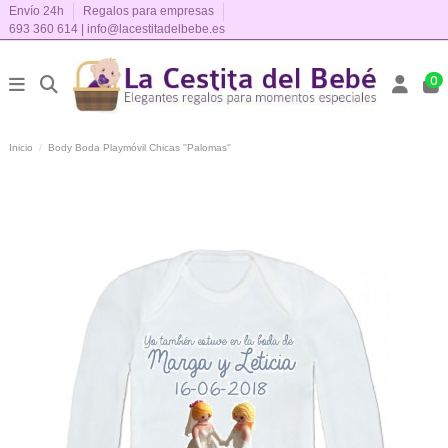
Envío 24h
Regalos para empresas
693 360 614
|
info@lacestitadelbebe.es
0
Inicio
Body Boda Playmóvil Chicas ''Palomas''