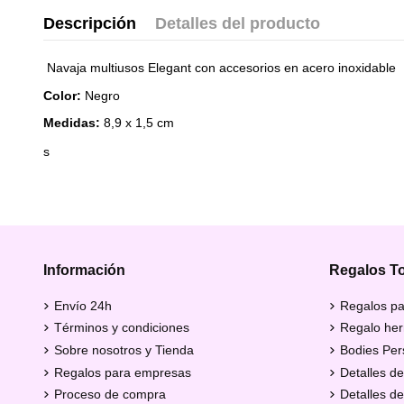
Descripción
Detalles del producto
Navaja multiusos Elegant con accesorios en acero inoxidable
Color:
Negro
Medidas:
8,9 x 1,5 cm
s
Información
Regalos T
Envío 24h
Regalos pa
Términos y condiciones
Regalo her
Sobre nosotros y Tienda
Bodies Per
Regalos para empresas
Detalles de
Proceso de compra
Detalles d