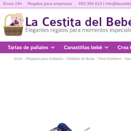
Envío 24h
Regalos para empresas
693 360 614
|
info@lacestit
Crea 
Tartas de pañales
Canastillas bebé
Inicio
Regalos para invitados
Detalles de Boda
Para Hombres
Nav