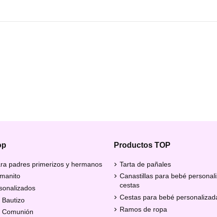
op
Productos TOP
ra padres primerizos y hermanos
Tarta de pañales
manito
Canastillas para bebé personal
cestas
sonalizados
Cestas para bebé personalizad
 Bautizo
Ramos de ropa
e Comunión