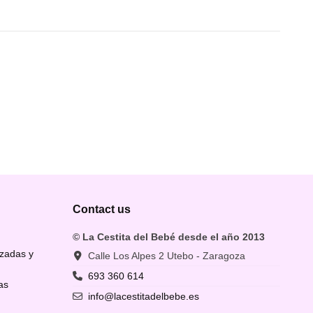
Contact us
© La Cestita del Bebé desde el año 2013
izadas y
Calle Los Alpes 2 Utebo - Zaragoza
693 360 614
as
info@lacestitadelbebe.es