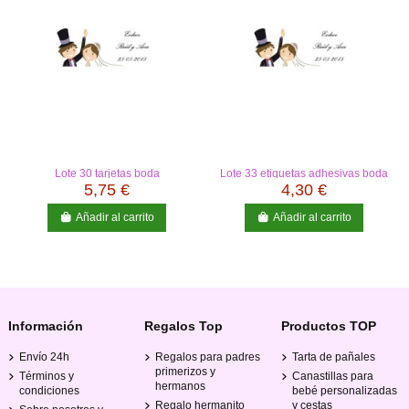
Lote 30 tarjetas boda
Lote 33 etiquetas adhesivas boda
5,75 €
4,30 €
Añadir al carrito
Añadir al carrito
Información
Regalos Top
Productos TOP
Envío 24h
Regalos para padres
Tarta de pañales
primerizos y
Términos y
Canastillas para
hermanos
condiciones
bebé personalizadas
Regalo hermanito
y cestas