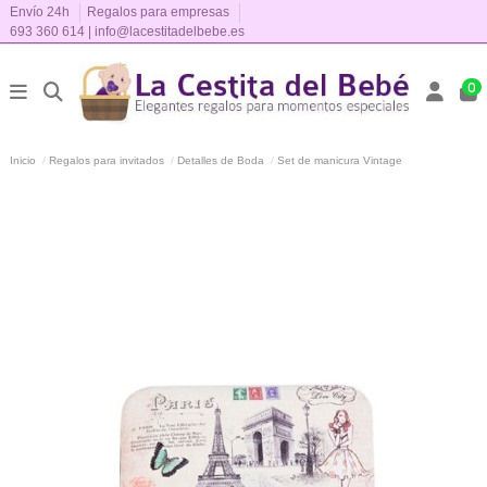
Envío 24h
Regalos para empresas
693 360 614
|
info@lacestitadelbebe.es
0
Inicio
Regalos para invitados
Detalles de Boda
Set de manicura Vintage