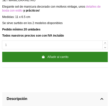
SET MANICURA RETRO
Elegante set de manicura decorado con motivos vintage, unos
detalles de
boda con estilo
y prácticos
!
Medidas: 11 x 6.5 cm
Se sirve surtido en los 2 modelos disponibles
Pedido mínimo 20 unidades
Todos nuestros precios son con IVA incluído
Añadir al carrito
Descripción