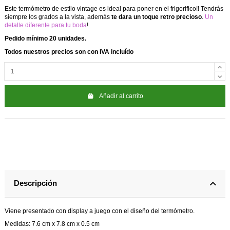
Este termómetro de estilo vintage es ideal para poner en el frigorifico!! Tendrás
siempre los grados a la vista, además
te dara un toque retro precioso
.
Un
detalle diferente para tu boda
!
Pedido mínimo 20 unidades.
Todos nuestros precios son con IVA incluído
Añadir al carrito
Descripción
Viene presentado con display a juego con el diseño del termómetro.
Medidas: 7.6 cm x 7.8 cm x 0.5 cm