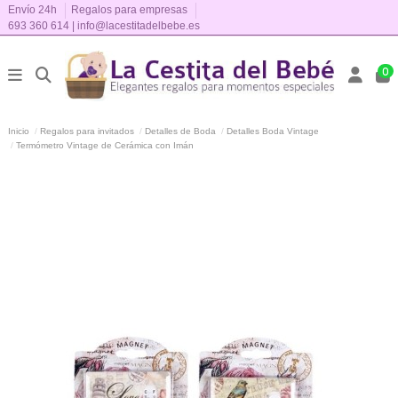
Envío 24h
Regalos para empresas
693 360 614
|
info@lacestitadelbebe.es
0
Inicio
Regalos para invitados
Detalles de Boda
Detalles Boda Vintage
Termómetro Vintage de Cerámica con Imán