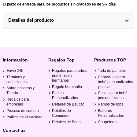
El plazo de entrega para los productos sin grabado es de 5-7 días
Detalles del producto
Información
Regalos Top
Productos TOP
Envío 24h
Regalos para padres
Tarta de pañales
primerizos y
Términos y
Canastillas para
hermanos
condiciones
bebé personalizadas
Regalo hermanito
y cestas
Sobre nosotros y
Tienda
Bodies
Cestas para bebé
Personalizados
personalizadas
Regalos para
empresas
Detalles de Bautizo
Ramos de ropa
Proceso de compra
Detalles de
Baberos
Comunión
Personalizados
Política de Privacidad
Detalles de Boda
Chupeteros
Contact us