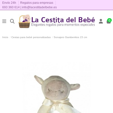
Envío 24h
Regalos para empresas
693 360 614
|
info@lacestitadelbebe.es
0
Inicio
Cestas para bebé personalizadas
Sonajero Gamberritos 15 cm