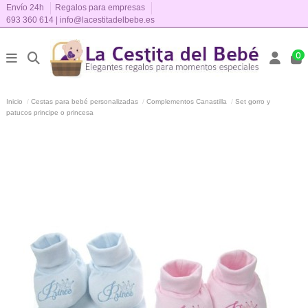
Envío 24h
Regalos para empresas
693 360 614
|
info@lacestitadelbebe.es
0
Inicio
Cestas para bebé personalizadas
Complementos Canastilla
Set gorro y
patucos principe o princesa