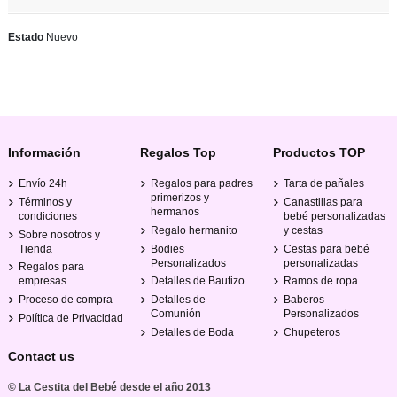
Estado
Nuevo
Información
Regalos Top
Productos TOP
Envío 24h
Regalos para padres
Tarta de pañales
primerizos y
Términos y
Canastillas para
hermanos
condiciones
bebé personalizadas
Regalo hermanito
y cestas
Sobre nosotros y
Tienda
Bodies
Cestas para bebé
Personalizados
personalizadas
Regalos para
empresas
Detalles de Bautizo
Ramos de ropa
Proceso de compra
Detalles de
Baberos
Comunión
Personalizados
Política de Privacidad
Detalles de Boda
Chupeteros
Contact us
© La Cestita del Bebé desde el año 2013