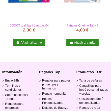
DODOT toallitas húmedas 64
Pañales Chelino Talla 3
unidades
2,30 €
4,00 €
Añadir al carrito
Añadir al carrito
Información
Regalos Top
Productos TOP
Envío 24h
Regalos para padres
Tarta de pañales
primerizos y
Términos y
Canastillas para
hermanos
condiciones
bebé personalizadas
Regalo hermanito
y cestas
Sobre nosotros y
Tienda
Bodies
Cestas para bebé
Personalizados
personalizadas
Regalos para
empresas
Detalles de Bautizo
Ramos de ropa