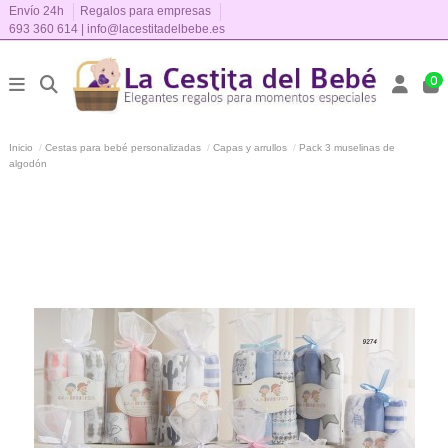
Envío 24h
Regalos para empresas
693 360 614
|
info@lacestitadelbebe.es
0
Inicio
Cestas para bebé personalizadas
Capas y arrullos
Pack 3 muselinas de
algodón