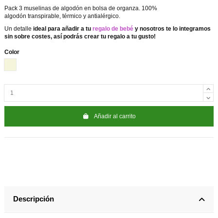
Pack 3 muselinas de algodón en bolsa de organza. 100%
algodón
transpirable, térmico y antialérgico.
Un detalle
ideal para añadir a tu
regalo de bebé
y nosotros te lo integramos
sin sobre costes, así podrás crear tu regalo a tu gusto!
Color
Beige
Añadir al carrito
Descripción