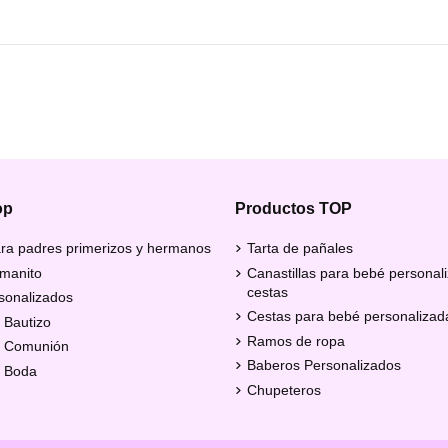
op
Productos TOP
ra padres primerizos y hermanos
Tarta de pañales
manito
Canastillas para bebé personal
cestas
sonalizados
Cestas para bebé personalizad
 Bautizo
Ramos de ropa
e Comunión
Baberos Personalizados
e Boda
Chupeteros