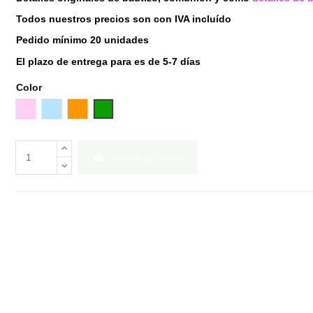
Todos nuestros precios son con IVA incluído
Pedido mínimo 20 unidades
El plazo de entrega para es de 5-7 días
Color
Rosa
Azul
Naranja
Verde
Añadir al carrito