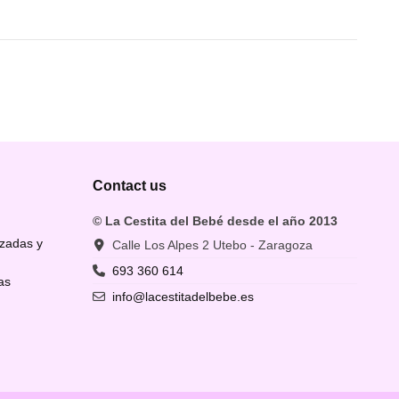
Contact us
© La Cestita del Bebé desde el año 2013
izadas y
Calle Los Alpes 2 Utebo - Zaragoza
693 360 614
as
info@lacestitadelbebe.es