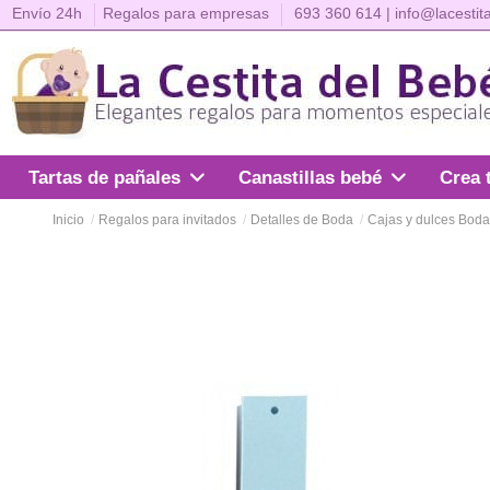
Envío 24h
Regalos para empresas
693 360 614
|
info@lacestit
Crea 
Tartas de pañales
Canastillas bebé
Inicio
Regalos para invitados
Detalles de Boda
Cajas y dulces Bod