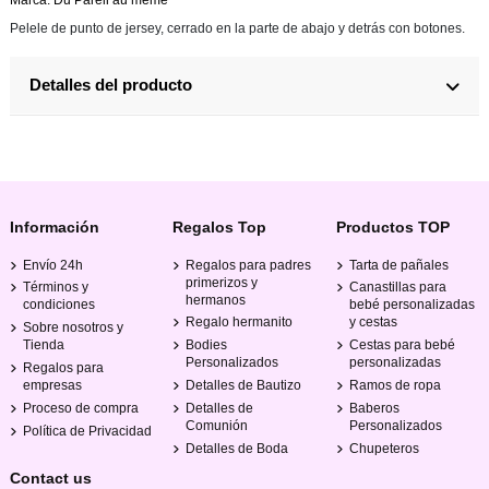
Marca: Du Pareil au même
Pelele de punto de jersey, cerrado en la parte de abajo y detrás con botones.
Detalles del producto
Información
Regalos Top
Productos TOP
Envío 24h
Regalos para padres
Tarta de pañales
primerizos y
Términos y
Canastillas para
hermanos
condiciones
bebé personalizadas
Regalo hermanito
y cestas
Sobre nosotros y
Tienda
Bodies
Cestas para bebé
Personalizados
personalizadas
Regalos para
empresas
Detalles de Bautizo
Ramos de ropa
Proceso de compra
Detalles de
Baberos
Comunión
Personalizados
Política de Privacidad
Detalles de Boda
Chupeteros
Contact us