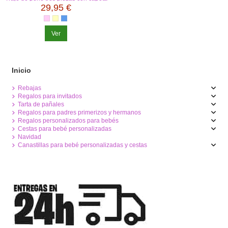
y pasacintas puntilla
29,95 €
Ver
Inicio
Rebajas
Regalos para invitados
Tarta de pañales
Regalos para padres primerizos y hermanos
Regalos personalizados para bebés
Cestas para bebé personalizadas
Navidad
Canastillas para bebé personalizadas y cestas