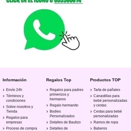
Información
Regalos Top
Productos TOP
Envío 24h
Regalos para padres
Tarta de pañales
primerizos y
Términos y
Canastillas para
hermanos
condiciones
bebé personalizadas
Regalo hermanito
y cestas
Sobre nosotros y
Tienda
Bodies
Cestas para bebé
Personalizados
personalizadas
Regalos para
empresas
Detalles de Bautizo
Ramos de ropa
Proceso de compra
Detalles de
Baberos